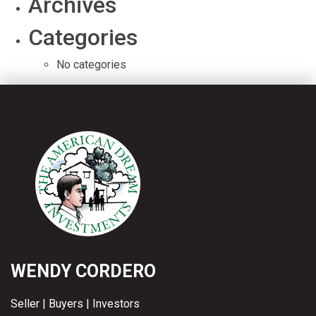
Archives
Categories
No categories
WENDY CORDERO
Seller | Buyers | Investors